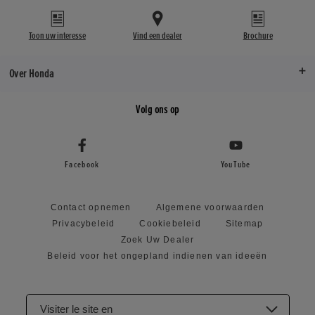
Toon uw interesse
Vind een dealer
Brochure
Over Honda
Volg ons op
Facebook
YouTube
Contact opnemen
Algemene voorwaarden
Privacybeleid
Cookiebeleid
Sitemap
Zoek Uw Dealer
Beleid voor het ongepland indienen van ideeën
Visiter le site en