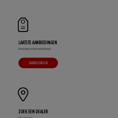
LAATSTE AANBIEDINGEN
Raadpleeg actuele aanbiedingen.
AANBIEDINGEN
ZOEK EEN DEALER
Vind uw dealer.