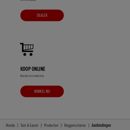
DEALER
KOOP ONLINE
Bezoek onze webshop
WINKEL NU
Honda
Tuin & Gazon
Producten
Heggenscharen
Aanbiedingen