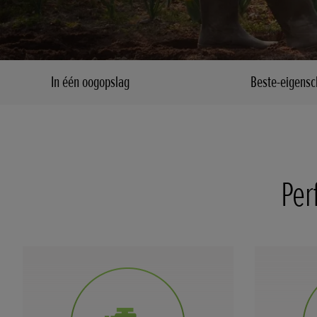
In één oogopslag
Beste-eigens
Per