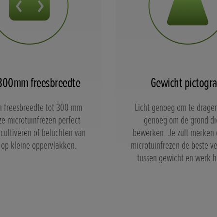
300mm freesbreedte
Gewicht pictogr
n freesbreedte tot 300 mm
Licht genoeg om te drage
ze microtuinfrezen perfect
genoeg om de grond di
 cultiveren of beluchten van
bewerken. Je zult merken 
 op kleine oppervlakken.
microtuinfrezen de beste v
tussen gewicht en werk 