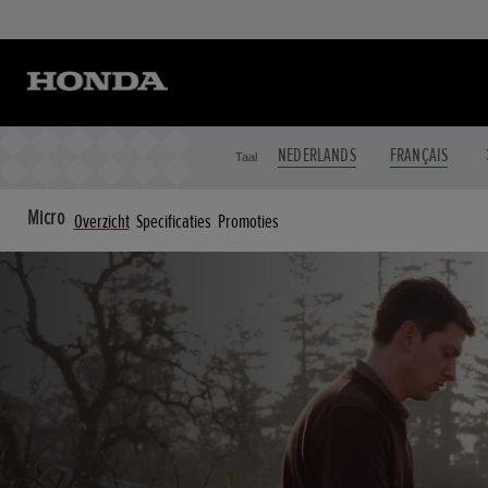
NEDERLANDS
FRANÇAIS
Taal
Micro
Overzicht
Specificaties
Promoties