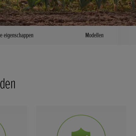
le eigenschappen
Modellen
eden