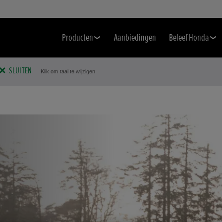
Producten
Aanbiedingen
Beleef Honda
SLUITEN
Klik om taal te wijzigen