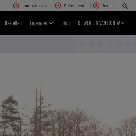
Toon uw interesse
Vind een dealer
Brochure
Bestellen
Eigenaren
Blog
DE WERELD VAN HONDA