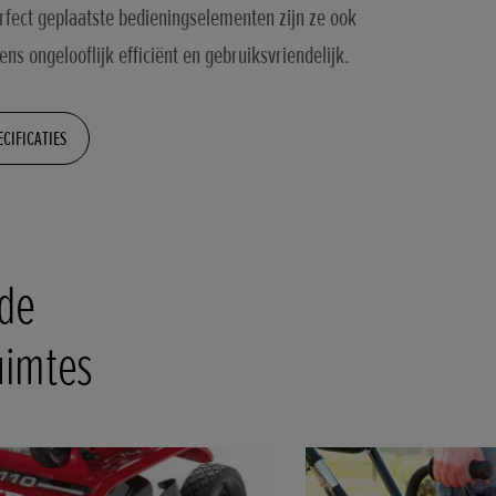
rfect geplaatste bedieningselementen zijn ze ook
ens ongelooflijk efficiënt en gebruiksvriendelijk.
ECIFICATIES
 de
uimtes