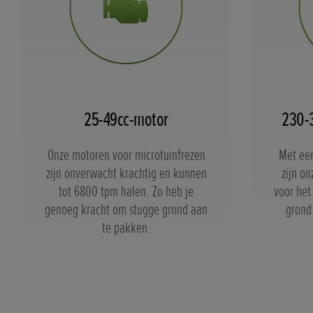
25-49cc-motor
230-
Onze motoren voor microtuinfrezen
Met ee
zijn onverwacht krachtig en kunnen
zijn on
tot 6800 tpm halen. Zo heb je
voor het
genoeg kracht om stugge grond aan
grond
te pakken.