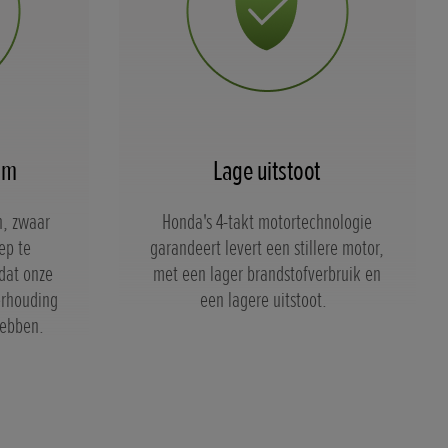
am
Lage uitstoot
n, zwaar
Honda's 4-takt motortechnologie
ep te
garandeert levert een stillere motor,
dat onze
met een lager brandstofverbruik en
erhouding
een lagere uitstoot.
hebben.