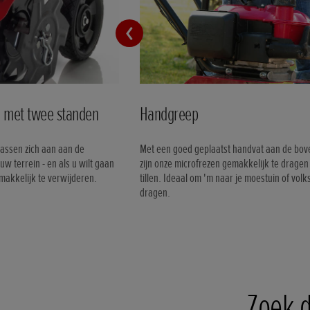
n met twee standen
Handgreep
assen zich aan aan de
Met een goed geplaatst handvat aan de bov
uw terrein - en als u wilt gaan
zijn onze microfrezen gemakkelijk te dragen
 makkelijk te verwijderen.
tillen. Ideaal om 'm naar je moestuin of volks
dragen.
Zoek d