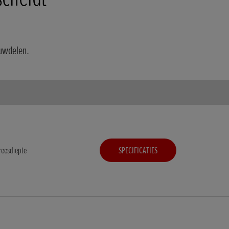
ouwdelen.
eesdiepte
SPECIFICATIES