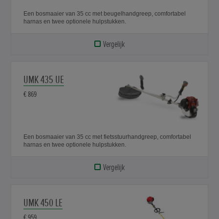
Een bosmaaier van 35 cc met beugelhandgreep, comfortabel
harnas en twee optionele hulpstukken.
Vergelijk
UMK 435 UE
€ 869
Een bosmaaier van 35 cc met fietsstuurhandgreep, comfortabel
harnas en twee optionele hulpstukken.
Vergelijk
UMK 450 LE
€ 959