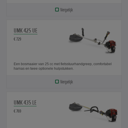
Vergelijk
UMK 425 UE
€ 729
Een bosmaaier van 25 cc met fietsstuurhandgreep, comfortabel
harnas en twee optionele hulpstukken.
Vergelijk
UMK 435 LE
€ 769