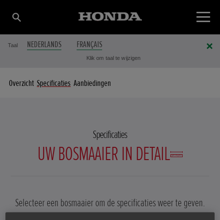
NEDERLANDS
FRANÇAIS
Taal
Klik om taal te wijzigen
Overzicht
Specificaties
Aanbiedingen
Specificaties
UW BOSMAAIER IN DETAIL
Selecteer een bosmaaier om de specificaties weer te geven.