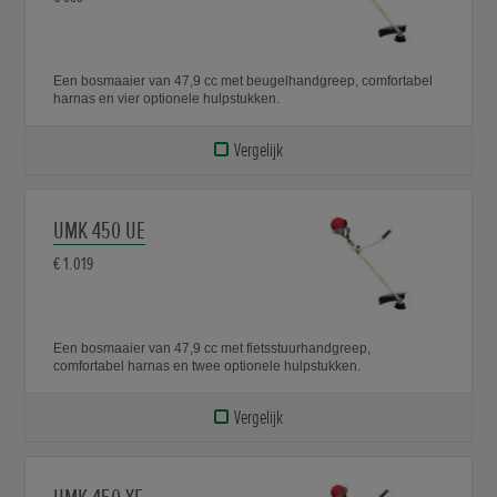
Een bosmaaier van 47,9 cc met beugelhandgreep, comfortabel
harnas en vier optionele hulpstukken.
Vergelijk
UMK 450 UE
€ 1.019
Een bosmaaier van 47,9 cc met fietsstuurhandgreep,
comfortabel harnas en twee optionele hulpstukken.
Vergelijk