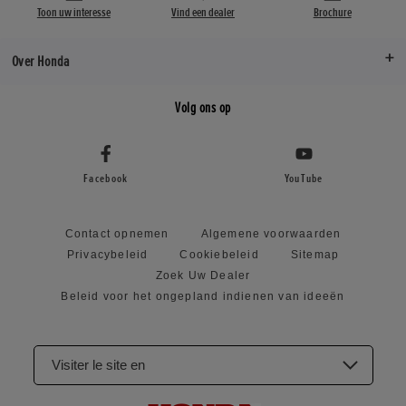
Toon uw interesse
Vind een dealer
Brochure
Over Honda
Volg ons op
Facebook
YouTube
Contact opnemen
Algemene voorwaarden
Privacybeleid
Cookiebeleid
Sitemap
Zoek Uw Dealer
Beleid voor het ongepland indienen van ideeën
Visiter le site en