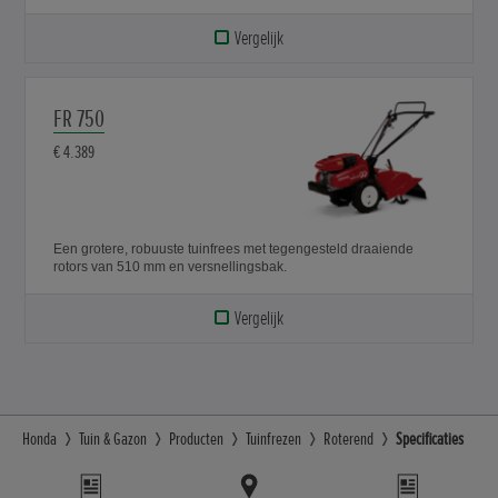
Vergelijk
FR 750
€ 4.389
Een grotere, robuuste tuinfrees met tegengesteld draaiende
rotors van 510 mm en versnellingsbak.
Vergelijk
Honda
Tuin & Gazon
Producten
Tuinfrezen
Roterend
Specificaties