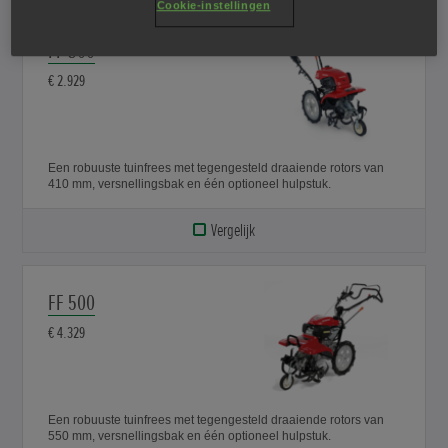
Cookie-instellingen
FF 300
€ 2.929
Een robuuste tuinfrees met tegengesteld draaiende rotors van
410 mm, versnellingsbak en één optioneel hulpstuk.
Vergelijk
FF 500
€ 4.329
Een robuuste tuinfrees met tegengesteld draaiende rotors van
550 mm, versnellingsbak en één optioneel hulpstuk.