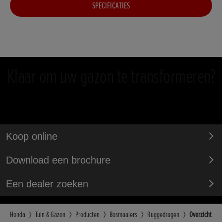
SPECIFICATIES
Klaar om uw gazon te transformeren?
Koop online
Download een brochure
Een dealer zoeken
Honda
Tuin & Gazon
Producten
Bosmaaiers
Ruggedragen
Overzicht