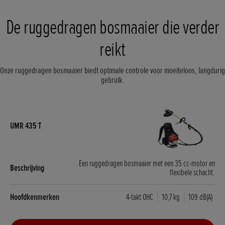
De ruggedragen bosmaaier die verder
reikt
Onze ruggedragen bosmaaier biedt optimale controle voor moeiteloos, langdurig
gebruik.
Een ruggedragen bosmaaier met een 35 cc-motor en
flexibele schacht.
4-takt OHC
10,7 kg
109 dB(A)