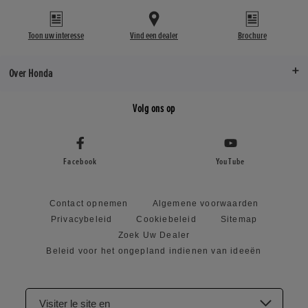
Toon uw interesse
Vind een dealer
Brochure
Over Honda
Volg ons op
Facebook
YouTube
Contact opnemen
Algemene voorwaarden
Privacybeleid
Cookiebeleid
Sitemap
Zoek Uw Dealer
Beleid voor het ongepland indienen van ideeën
Visiter le site en