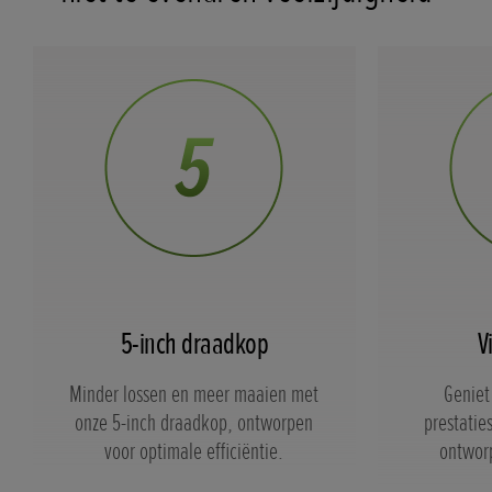
5-inch draadkop
V
Minder lossen en meer maaien met
Geniet
onze 5-inch draadkop, ontworpen
prestatie
voor optimale efficiëntie.
ontworp