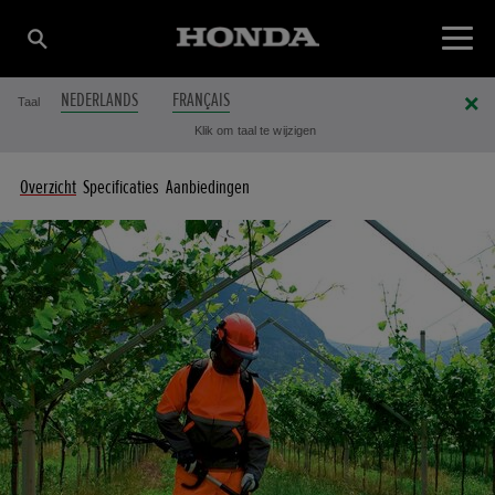
NEDERLANDS
FRANÇAIS
Taal
Klik om taal te wijzigen
Overzicht
Specificaties
Aanbiedingen