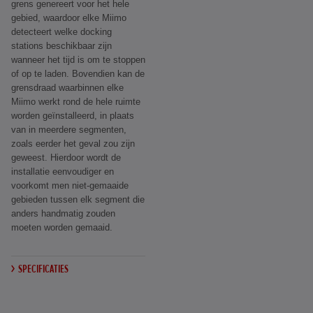
grens genereert voor het hele
gebied, waardoor elke Miimo
detecteert welke docking
stations beschikbaar zijn
wanneer het tijd is om te stoppen
of op te laden. Bovendien kan de
grensdraad waarbinnen elke
Miimo werkt rond de hele ruimte
worden geïnstalleerd, in plaats
van in meerdere segmenten,
zoals eerder het geval zou zijn
geweest. Hierdoor wordt de
installatie eenvoudiger en
voorkomt men niet-gemaaide
gebieden tussen elk segment die
anders handmatig zouden
moeten worden gemaaid.
SPECIFICATIES