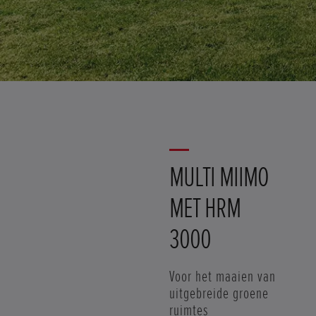
MULTI MIIMO
MET HRM
3000
Voor het maaien van
uitgebreide groene
ruimtes