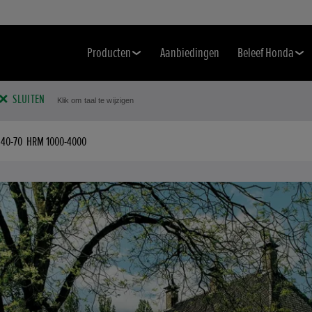
Producten
Aanbiedingen
Beleef Honda
SLUITEN
Klik om taal te wijzigen
40-70
HRM 1000-4000