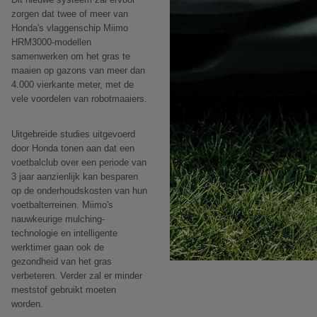
zorgen dat twee of meer van
Honda's vlaggenschip Miimo
HRM3000-modellen
samenwerken om het gras te
maaien op gazons van meer dan
4.000 vierkante meter, met de
vele voordelen van robotmaaiers.
Uitgebreide studies uitgevoerd
door Honda tonen aan dat een
voetbalclub over een periode van
3 jaar aanzienlijk kan besparen
op de onderhoudskosten van hun
voetbalterreinen. Miimo's
nauwkeurige mulching-
technologie en intelligente
werktimer gaan ook de
gezondheid van het gras
verbeteren. Verder zal er minder
meststof gebruikt moeten
worden.