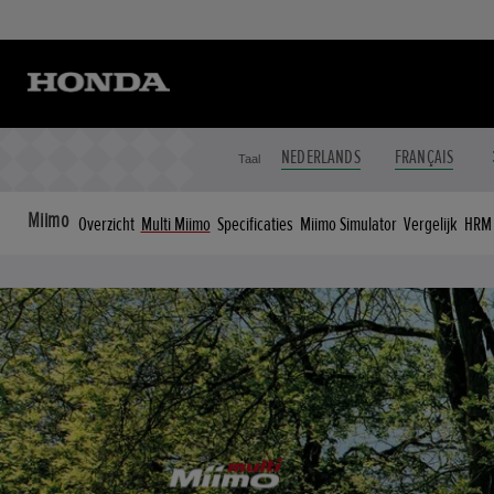
NEDERLANDS
FRANÇAIS
Taal
Miimo
Overzicht
Multi Miimo
Specificaties
Miimo Simulator
Vergelijk
HRM 