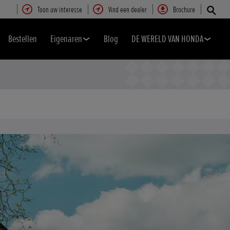
Toon uw interesse
Vind een dealer
Brochure
Bestellen
Eigenaren
Blog
DE WERELD VAN HONDA