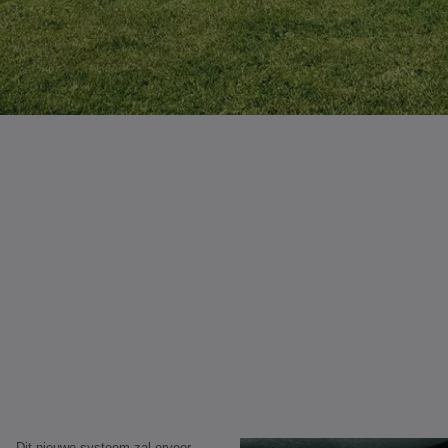
Dit nieuwe systeem zal ervoor