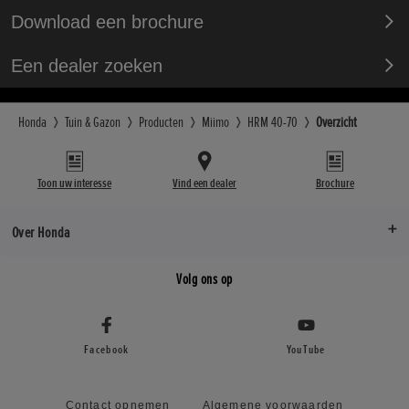
Download een brochure
Een dealer zoeken
Honda
Tuin & Gazon
Producten
Miimo
HRM 40-70
Overzicht
Toon uw interesse
Vind een dealer
Brochure
Over Honda
Volg ons op
Facebook
YouTube
Contact opnemen
Algemene voorwaarden