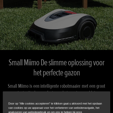
Small Miimo De slimme oplossing voor
het perfecte gazon
Small Miimo is een intelligente robotmaaier met een groot
maaipotentieel en perfect voor het maaien van kleinere
gazons.
Door op “Alle cookies accepteren” te klikken gaat u akkoord met het opslaan
van cookies op uw apparaat voor het verbeteren van websitenavigatie, het
analyseren van websitegebruik en om ons te helpen bij onze