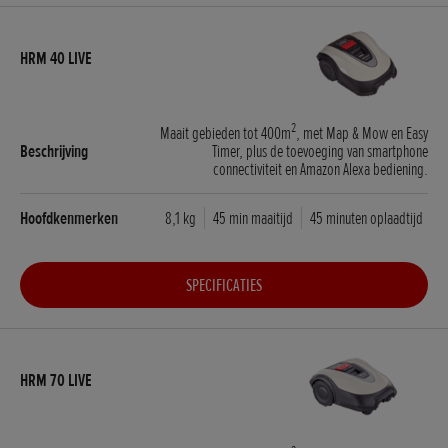
2
Maait gebieden tot 400m
, met Map & Mow en Easy
Timer, plus de toevoeging van smartphone
connectiviteit en Amazon Alexa bediening.
8,1 kg
45 min maaitijd
45 minuten oplaadtijd
SPECIFICATIES