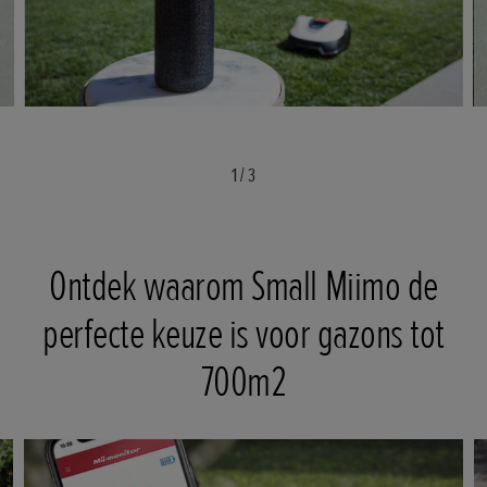
1
/
3
Ontdek waarom Small Miimo de
perfecte keuze is voor gazons tot
700m2