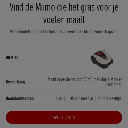
Vind de Miimo die het gras voor je
voeten maait
Met 3 modellen om uit te kiezen is er een Small Miimo voor elk gazon.
2
Maait oppervlaktes tot 400m
, met Map & Mow en
Easy Timer.
8,0 kg
45 min maaitijd
45 min maaitijd
SPECIFICATIES