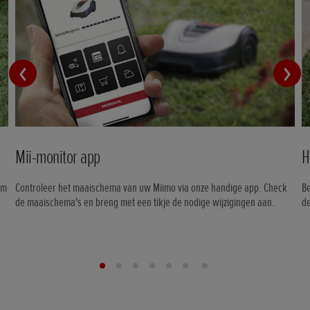
Mii-monitor app
H
om
Controleer het maaischema van uw Miimo via onze handige app. Check
Be
de maaischema's en breng met een tikje de nodige wijzigingen aan.
de