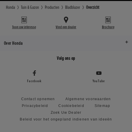
Honda
Tuin & Gazon
Producten
Bladblazer
Overzicht
Toon uw interesse
Vind een dealer
Brochure
Over Honda
Volg ons op
Facebook
YouTube
Contact opnemen
Algemene voorwaarden
Privacybeleid
Cookiebeleid
Sitemap
Zoek Uw Dealer
Beleid voor het ongepland indienen van ideeën