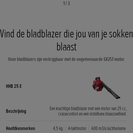
1
/
3
Vind de bladblazer die jou van je sokken
blaast
Onze bladblazers zijn verkrijgbaar met de ongeëvenaarde GX25T-motor.
Een krachtige bladblazer met een motor van 25 cc,
cruisecontrol en een instelbare blaassnelheid.
4,5 kg
4-taktmotor
600 m3/u luchtvolume