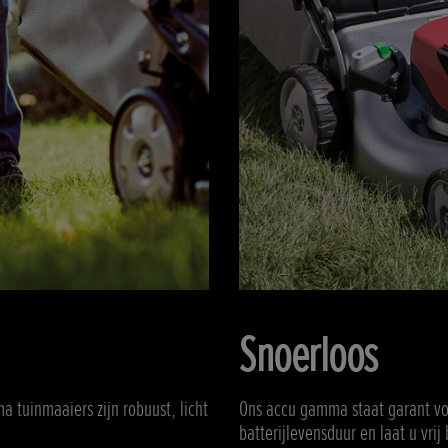
Snoerloos
 tuinmaaiers zijn robuust, licht
Ons accu gamma staat garant voo
batterijlevensduur en laat u vr