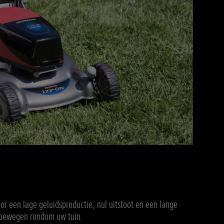
r een lage geluidsproductie, nul uitstoot en een lange
ij bewegen rondom uw tuin.