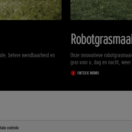
Robotgrasmaai
role, betere wendbaarheid en
Onze innovatieve robotgrasmaai
gras voor u, dag en nacht, weer
ONTDEK MIIMO
tale controle