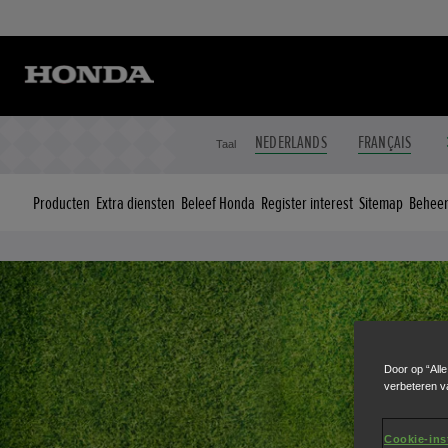
NEDERLANDS
FRANÇAIS
Taal
Producten
Extra diensten
Beleef Honda
Register interest
Sitemap
Beheer 
Door op “All
verbeteren v
Cookie-ins