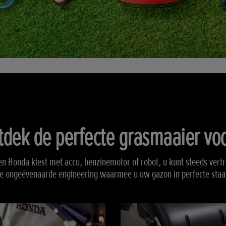
tdek de perfecte grasmaaier voo
en Honda kiest met accu, benzinemotor of robot, u kunt steeds ver
e ongeëvenaarde engineering waarmee u uw gazon in perfecte staa