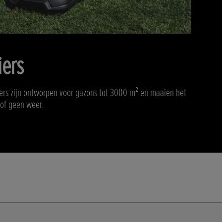
ers
ers zijn ontworpen voor gazons tot 3000 m² en maaien het
 of geen weer.