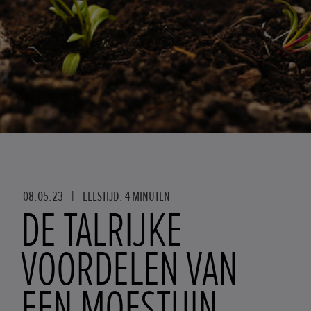
08.05.23
|
LEESTIJD: 4 MINUTEN
DE TALRIJKE
VOORDELEN VAN
EEN MOESTUIN