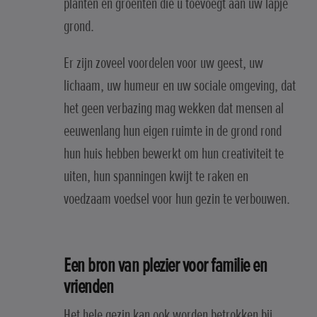
planten en groenten die u toevoegt aan uw lapje
grond.
Er zijn zoveel voordelen voor uw geest, uw
lichaam, uw humeur en uw sociale omgeving, dat
het geen verbazing mag wekken dat mensen al
eeuwenlang hun eigen ruimte in de grond rond
hun huis hebben bewerkt om hun creativiteit te
uiten, hun spanningen kwijt te raken en
voedzaam voedsel voor hun gezin te verbouwen.
Een bron van plezier voor familie en
vrienden
Het hele gezin kan ook worden betrokken bij