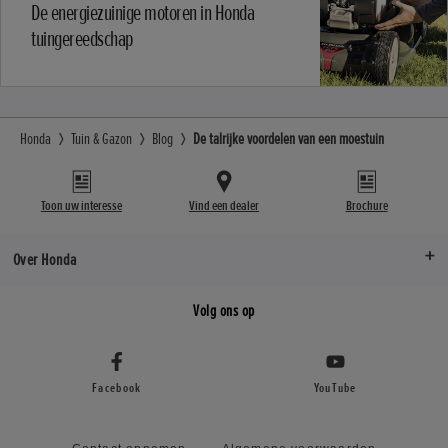
De energiezuinige motoren in Honda
tuingereedschap
Honda
Tuin & Gazon
Blog
De talrijke voordelen van een moestuin
Toon uw interesse
Vind een dealer
Brochure
Over Honda
Volg ons op
Facebook
YouTube