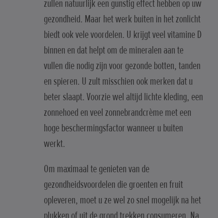
zullen natuurlijk een gunstig effect hebben op uw
gezondheid. Maar het werk buiten in het zonlicht
biedt ook vele voordelen. U krijgt veel vitamine D
binnen en dat helpt om de mineralen aan te
vullen die nodig zijn voor gezonde botten, tanden
en spieren. U zult misschien ook merken dat u
beter slaapt. Voorzie wel altijd lichte kleding, een
zonnehoed en veel zonnebrandcrème met een
hoge beschermingsfactor wanneer u buiten
werkt.
Om maximaal te genieten van de
gezondheidsvoordelen die groenten en fruit
opleveren, moet u ze wel zo snel mogelijk na het
plukken of uit de grond trekken consumeren. Na