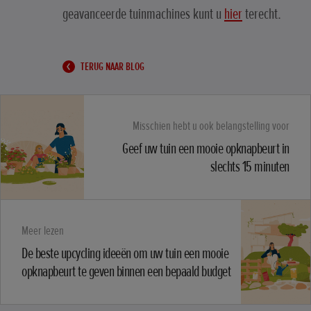
geavanceerde tuinmachines kunt u
hier
terecht.
TERUG NAAR BLOG
Misschien hebt u ook belangstelling voor
Geef uw tuin een mooie opknapbeurt in
slechts 15 minuten
Meer lezen
De beste upcycling ideeën om uw tuin een mooie
opknapbeurt te geven binnen een bepaald budget