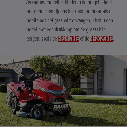
Versamow modellen bieden u de mogelijkheid
om te mulchen tijdens het maaien, maar als u
moeiteloos het gras wilt opvangen, kiest u een
model met een drukknop om de graszak te
ledigen, zoals de
HF2417HTE
of de
HF2625HTE
.