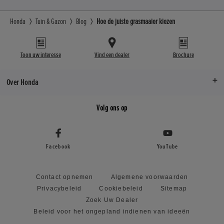
Honda
Tuin & Gazon
Blog
Hoe de juiste grasmaaier kiezen
Toon uw interesse
Vind een dealer
Brochure
Over Honda
Volg ons op
Facebook
YouTube
Contact opnemen
Algemene voorwaarden
Privacybeleid
Cookiebeleid
Sitemap
Zoek Uw Dealer
Beleid voor het ongepland indienen van ideeën