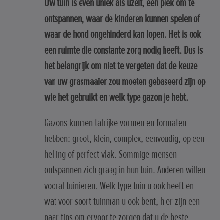
Uw tuin is even uniek als uzelf, een plek om te
ontspannen, waar de kinderen kunnen spelen of
waar de hond ongehinderd kan lopen. Het is ook
een ruimte die constante zorg nodig heeft. Dus is
het belangrijk om niet te vergeten dat de keuze
van uw grasmaaier zou moeten gebaseerd zijn op
wie het gebruikt en welk type gazon je hebt.
Gazons kunnen talrijke vormen en formaten
hebben: groot, klein, complex, eenvoudig, op een
helling of perfect vlak. Sommige mensen
ontspannen zich graag in hun tuin. Anderen willen
vooral tuinieren. Welk type tuin u ook heeft en
wat voor soort tuinman u ook bent, hier zijn een
paar tips om ervoor te zorgen dat u de beste