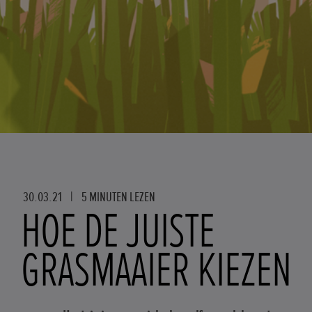
30.03.21
|
5 MINUTEN LEZEN
HOE DE JUISTE
GRASMAAIER KIEZEN