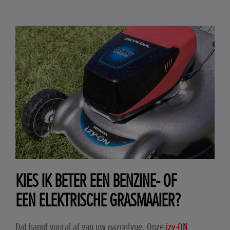
KIES IK BETER EEN BENZINE- OF
EEN ELEKTRISCHE GRASMAAIER?
Dat hangt vooral af van uw gazontype. Onze
izy-ON