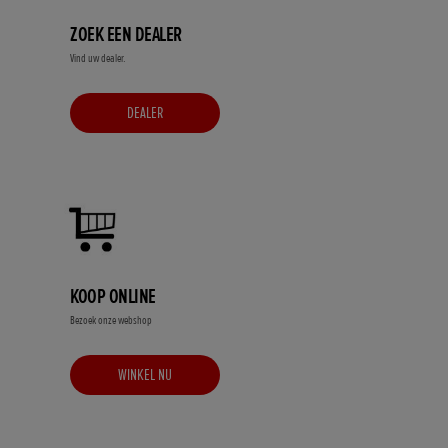
ZOEK EEN DEALER
Vind uw dealer.
DEALER
KOOP ONLINE
Bezoek onze webshop
WINKEL NU