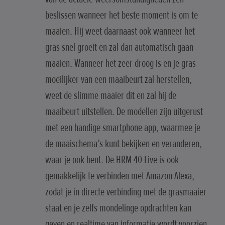
beslissen wanneer het beste moment is om te
maaien. Hij weet daarnaast ook wanneer het
gras snel groeit en zal dan automatisch gaan
maaien. Wanneer het zeer droog is en je gras
moeilijker van een maaibeurt zal herstellen,
weet de slimme maaier dit en zal hij de
maaibeurt uitstellen. De modellen zijn uitgerust
met een handige smartphone app, waarmee je
de maaischema’s kunt bekijken en veranderen,
waar je ook bent. De HRM 40 Live is ook
gemakkelijk te verbinden met Amazon Alexa,
zodat je in directe verbinding met de grasmaaier
staat en je zelfs mondelinge opdrachten kan
geven en realtime van informatie wordt voorzien.