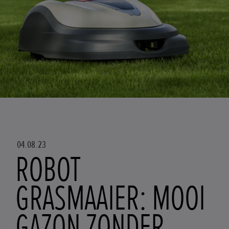
04.08.23
ROBOT
GRASMAAIER: MOOI
GAZON ZONDER