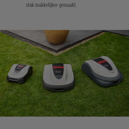
stuk makkelijker gemaakt.