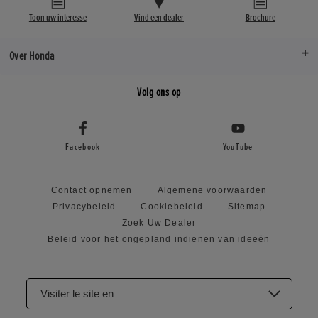
Toon uw interesse
Vind een dealer
Brochure
Over Honda
Volg ons op
Facebook
YouTube
Contact opnemen
Algemene voorwaarden
Privacybeleid
Cookiebeleid
Sitemap
Zoek Uw Dealer
Beleid voor het ongepland indienen van ideeën
Visiter le site en