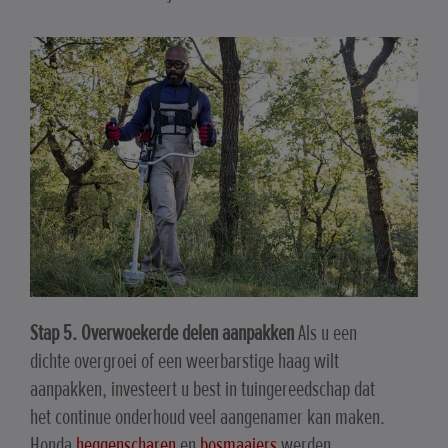
Stap 5. Overwoekerde delen aanpakken
Als u een
dichte overgroei of een weerbarstige haag wilt
aanpakken, investeert u best in tuingereedschap dat
het continue onderhoud veel aangenamer kan maken.
Honda
heggenscharen
en
bosmaaiers
werden