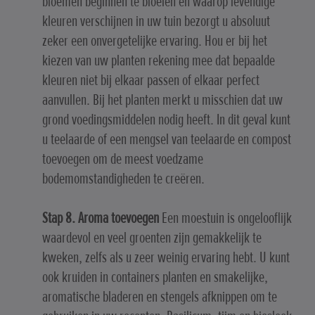
bloemen beginnen te bloeien en waarop levendige
kleuren verschijnen in uw tuin bezorgt u absoluut
zeker een onvergetelijke ervaring. Hou er bij het
kiezen van uw planten rekening mee dat bepaalde
kleuren niet bij elkaar passen of elkaar perfect
aanvullen. Bij het planten merkt u misschien dat uw
grond voedingsmiddelen nodig heeft. In dit geval kunt
u teelaarde of een mengsel van teelaarde en compost
toevoegen om de meest voedzame
bodemomstandigheden te creëren.
Stap 8. Aroma toevoegen
Een moestuin is ongelooflijk
waardevol en veel groenten zijn gemakkelijk te
kweken, zelfs als u zeer weinig ervaring hebt. U kunt
ook kruiden in containers planten en smakelijke,
aromatische bladeren en stengels afknippen om te