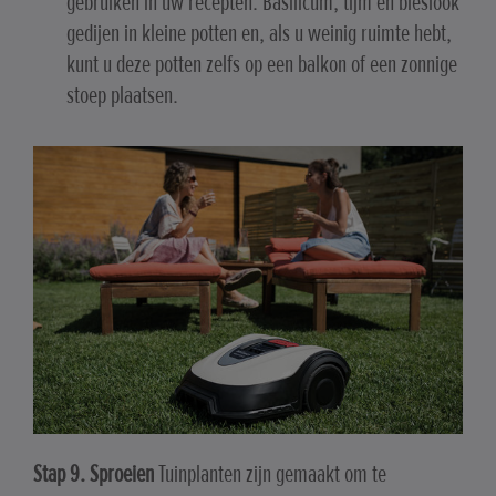
gebruiken in uw recepten. Basilicum, tijm en bieslook
gedijen in kleine potten en, als u weinig ruimte hebt,
kunt u deze potten zelfs op een balkon of een zonnige
stoep plaatsen.
Stap 9. Sproeien
Tuinplanten zijn gemaakt om te