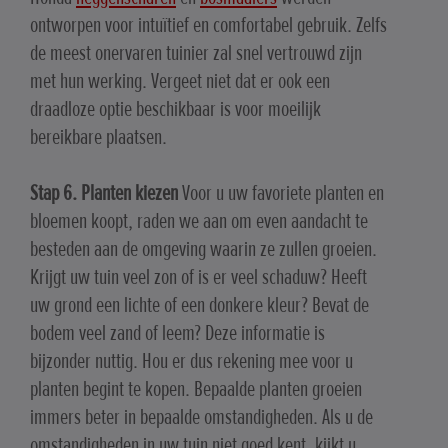
ontworpen voor intuïtief en comfortabel gebruik. Zelfs
de meest onervaren tuinier zal snel vertrouwd zijn
met hun werking. Vergeet niet dat er ook een
draadloze optie beschikbaar is voor moeilijk
bereikbare plaatsen.
Stap 6. Planten kiezen
Voor u uw favoriete planten en
bloemen koopt, raden we aan om even aandacht te
besteden aan de omgeving waarin ze zullen groeien.
Krijgt uw tuin veel zon of is er veel schaduw? Heeft
uw grond een lichte of een donkere kleur? Bevat de
bodem veel zand of leem? Deze informatie is
bijzonder nuttig. Hou er dus rekening mee voor u
planten begint te kopen. Bepaalde planten groeien
immers beter in bepaalde omstandigheden. Als u de
omstandigheden in uw tuin niet goed kent, kijkt u