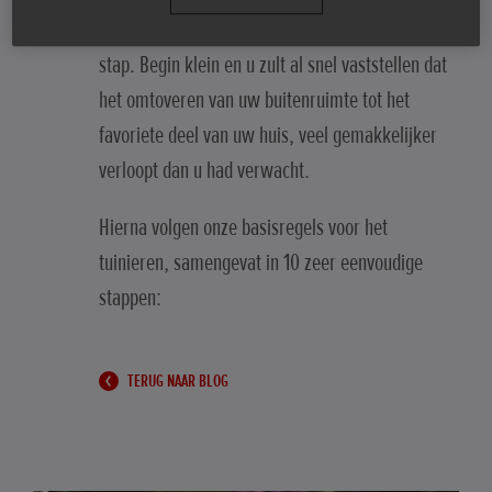
uw wilde tuinierplannen en doe het stap voor
stap. Begin klein en u zult al snel vaststellen dat
het omtoveren van uw buitenruimte tot het
favoriete deel van uw huis, veel gemakkelijker
verloopt dan u had verwacht.
Hierna volgen onze basisregels voor het
tuinieren, samengevat in 10 zeer eenvoudige
stappen:
TERUG NAAR BLOG