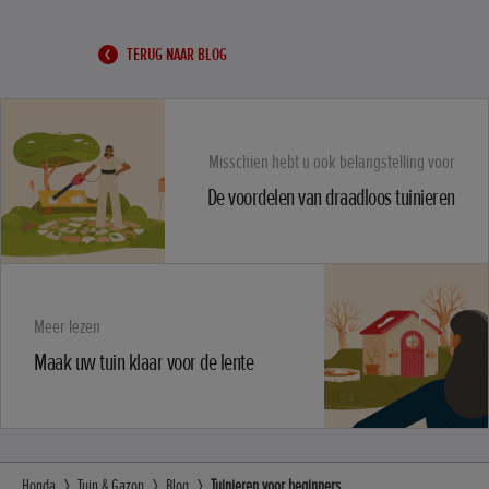
TERUG NAAR BLOG
Misschien hebt u ook belangstelling voor
De voordelen van draadloos tuinieren
Meer lezen
Maak uw tuin klaar voor de lente
Honda
Tuin & Gazon
Blog
Tuinieren voor beginners