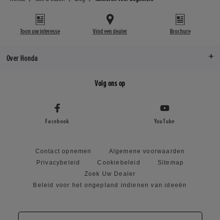
Toon uw interesse
Vind een dealer
Brochure
Over Honda
Volg ons op
Facebook
YouTube
Contact opnemen
Algemene voorwaarden
Privacybeleid
Cookiebeleid
Sitemap
Zoek Uw Dealer
Beleid voor het ongepland indienen van ideeën