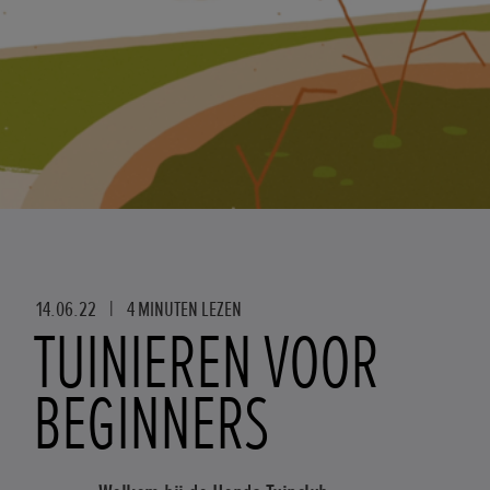
14.06.22
|
4 MINUTEN LEZEN
TUINIEREN VOOR
BEGINNERS