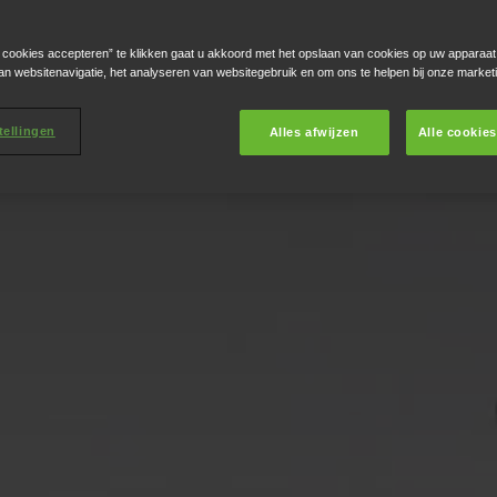
e cookies accepteren” te klikken gaat u akkoord met het opslaan van cookies op uw apparaat
an websitenavigatie, het analyseren van websitegebruik en om ons te helpen bij onze market
tellingen
Alles afwijzen
Alle cookie