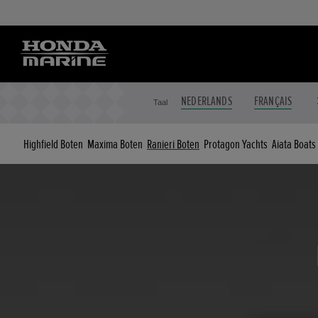
NEDERLANDS
FRANÇAIS
Taal
Highfield Boten
Maxima Boten
Ranieri Boten
Protagon Yachts
Aiata Boats