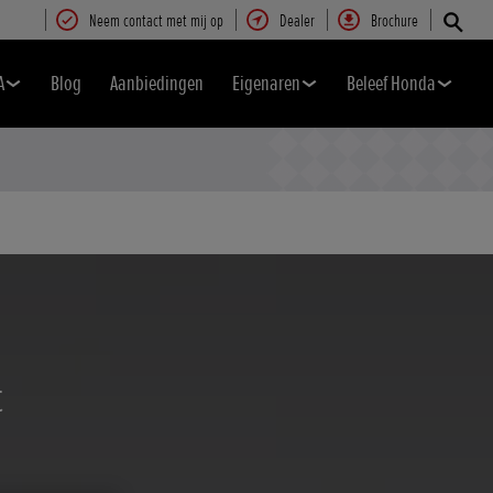
Neem contact met mij op
Dealer
Brochure
A
Blog
Aanbiedingen
Eigenaren
Beleef Honda
t