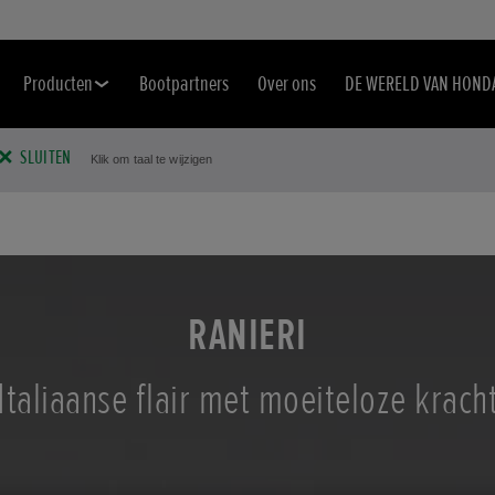
Producten
Bootpartners
Over ons
DE WERELD VAN HOND
SLUITEN
Klik om taal te wijzigen
RANIERI
Italiaanse flair met moeiteloze krach