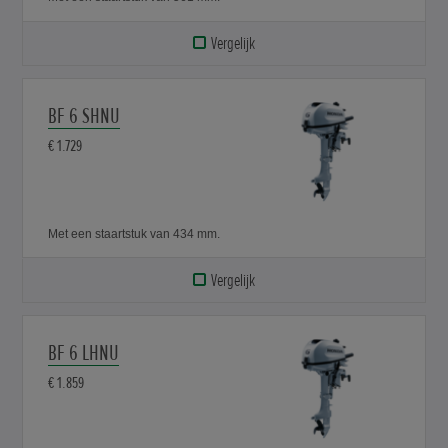
Vergelijk
BF 6 SHNU
€ 1.729
Met een staartstuk van 434 mm.
Vergelijk
BF 6 LHNU
€ 1.859