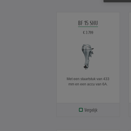
BF 15 SHU
€ 3.799
Met een staartstuk van 433
mm en een accu van 6A.
Vergelijk