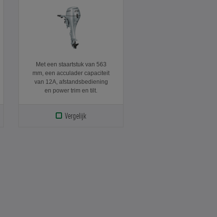
Met een staartstuk van 563
mm, een acculader capaciteit
van 12A, afstandsbediening
en power trim en tilt.
Vergelijk