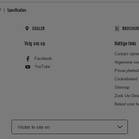
P
Specificaties
DEALER
BROCHUR
Volg ons op
Nuttige links
Contact opn
Facebook
Algemene vo
YouTube
Privacybeleid
Cookiebeleid
Sitemap
Zoek Uw Dea
Beleid voor h
Visiter le site en