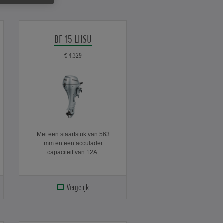
BF 15 LHSU
€ 4.329
Met een staartstuk van 563
mm en een acculader
capaciteit van 12A.
Vergelijk