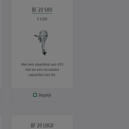
BF 20 SHU
€ 4.289
Met een staartstuk van 433
mm en een acculader
capaciteit van 6A.
Vergelijk
BF 20 LHGU