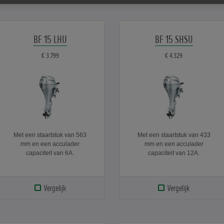
BF 15 LHU
BF 15 SHSU
€ 3.799
€ 4.329
Met een staartstuk van 563
Met een staartstuk van 433
mm en een acculader
mm en een acculader
capaciteit van 6A.
capaciteit van 12A.
Vergelijk
Vergelijk