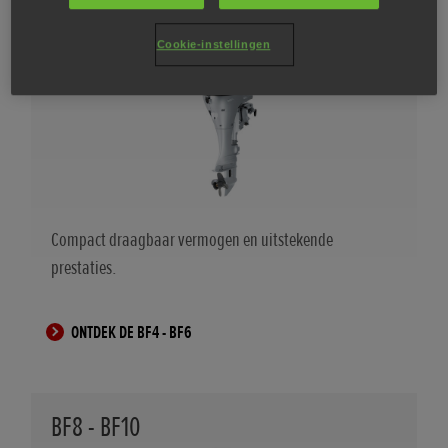
BF4 - BF6
Cookie-instellingen
Compact draagbaar vermogen en uitstekende
prestaties.
ONTDEK DE BF4 - BF6
BF8 - BF10