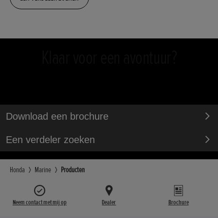
Klaar voor een avontuur?
Download een brochure
Een verdeler zoeken
Honda
Marine
Producten
Neem contact met mij op
Dealer
Brochure