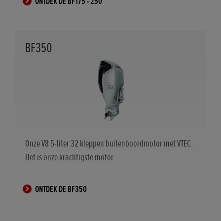
ONTDEK DE BF175 - 250
BF350
Onze V8 5-liter 32 kleppen buitenboordmotor met VTEC.
Het is onze krachtigste motor.
ONTDEK DE BF350