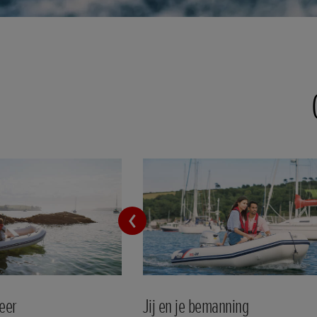
eer
Jij en je bemanning