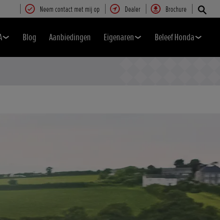
Neem contact met mij op
Dealer
Brochure
A
Blog
Aanbiedingen
Eigenaren
Beleef Honda