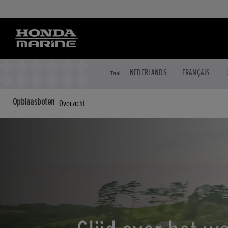
NEDERLANDS
FRANÇAIS
Taal
Opblaasboten
Overzicht