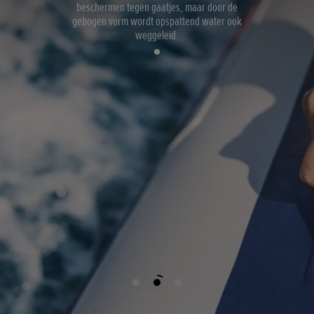
beschermen tegen gaatjes, maar door de
gebogen vorm wordt opspattend water ook
weggeleid.