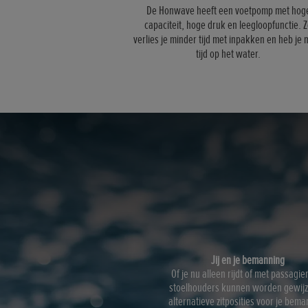
De Honwave heeft een voetpomp met hog
capaciteit, hoge druk en leegloopfunctie. 
verlies je minder tijd met inpakken en heb je
tijd op het water.
Jij en je bemanning
Of je nu alleen rijdt of met passagie
stoelhouders kunnen worden gewijz
alternatieve zitposities voor je bema