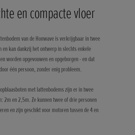
chte en compacte vloer
ttenbodem van de Honwave is verkrijgbaar in twee
 en kan dankzij het ontwerp in slechts enkele
en worden opgevouwen en opgeborgen - en dat
 door één persoon, zonder enig probleem.
opblaasboten met lattenbodems zijn er in twee
: 2m en 2,5m. Ze kunnen twee of drie personen
eren en zijn geschikt voor motoren tussen de 4 en