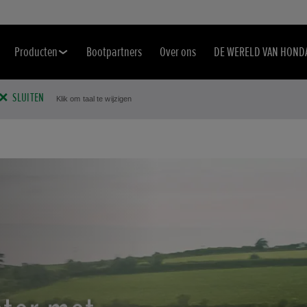
Producten
Bootpartners
Over ons
DE WERELD VAN HOND
SLUITEN
Klik om taal te wijzigen