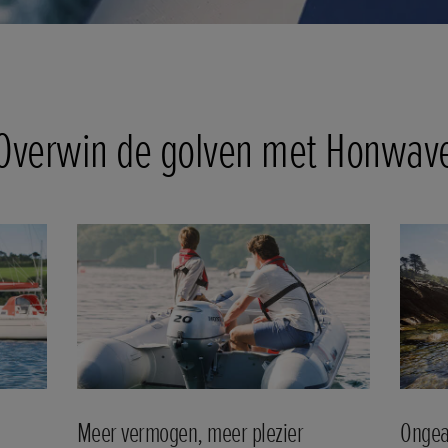
Overwin de golven met Honwav
Meer vermogen, meer plezier
Ongea