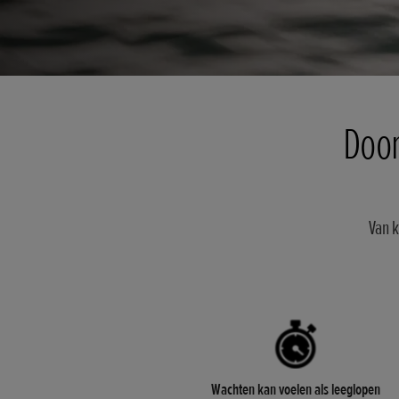
Door
Van k
Wachten kan voelen als leeglopen