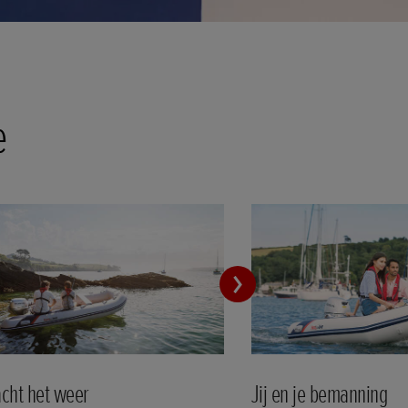
e
cht het weer
Jij en je bemanning