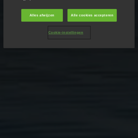
Alles afwijzen
Alle cookies accepteren
Cookie-instellingen