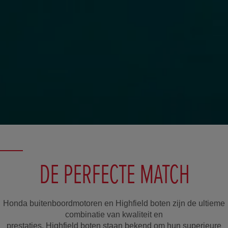
DE PERFECTE MATCH
Honda buitenboordmotoren en Highfield boten zijn de ultieme
combinatie van kwaliteit en
prestaties. Highfield boten staan bekend om hun superieure