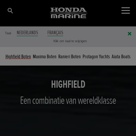
NEDERLANDS
FRANÇAIS
Taal
Klik om taal te wijzigen
Highfield Boten
Maxima Boten
Ranieri Boten
Protagon Yachts
Aiata Boats
HIGHFIELD
Een combinatie van wereldklasse