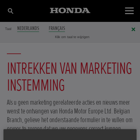
NEDERLANDS
FRANÇAIS
Taal
Klik om taal te wijzigen
INTREKKEN VAN MARKETING
INSTEMMING
Als u geen marketing gerelateerde acties en nieuws meer
wenst te ontvangen van Honda Motor Europe Ltd. Belgian
Branch, gelieve het onderstaande formulier in te vullen om
ervoor te zorgen dat we uw gegevens correct kunnen
terugvinden en bijwerken binnen onze database.