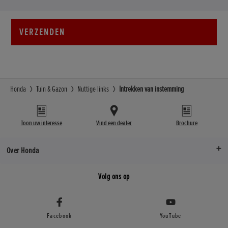
VERZENDEN
Honda
Tuin & Gazon
Nuttige links
Intrekken van instemming
Toon uw interesse
Vind een dealer
Brochure
Over Honda
Volg ons op
Facebook
YouTube