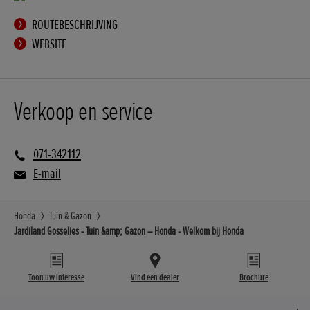
ROUTEBESCHRIJVING
WEBSITE
Verkoop en service
071-342112
E-mail
Honda
Tuin & Gazon
Jardiland Gosselies - Tuin &amp; Gazon – Honda - Welkom bij Honda
Toon uw interesse
Vind een dealer
Brochure