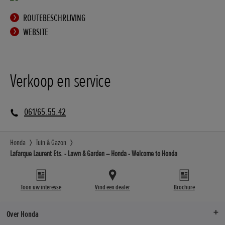
ROUTEBESCHRIJVING
WEBSITE
Verkoop en service
061/65.55.42
Honda
Tuin & Gazon
Lafarque Laurent Ets. - Lawn & Garden – Honda - Welcome to Honda
Toon uw interesse
Vind een dealer
Brochure
Over Honda