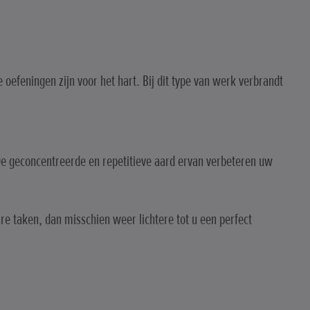
efeningen zijn voor het hart. Bij dit type van werk verbrandt
De geconcentreerde en repetitieve aard ervan verbeteren uw
are taken, dan misschien weer lichtere tot u een perfect