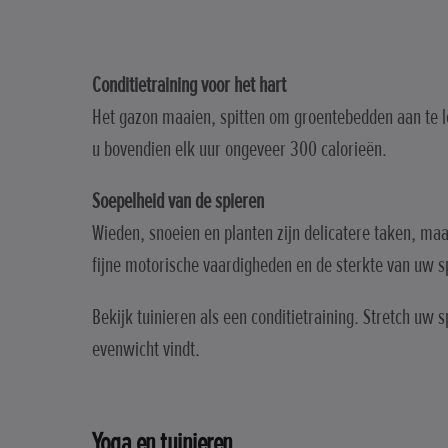
Conditietraining voor het hart
Het gazon maaien, spitten om groentebedden aan te le
u bovendien elk uur ongeveer 300 calorieën.
Soepelheid van de spieren
Wieden, snoeien en planten zijn delicatere taken, ma
fijne motorische vaardigheden en de sterkte van uw s
Bekijk tuinieren als een conditietraining. Stretch uw 
evenwicht vindt.
Yoga en tuinieren