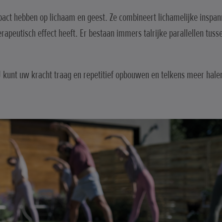
mpact hebben op lichaam en geest. Ze combineert lichamelijke inspa
rapeutisch effect heeft. Er bestaan immers talrijke parallellen tuss
U kunt uw kracht traag en repetitief opbouwen en telkens meer hale