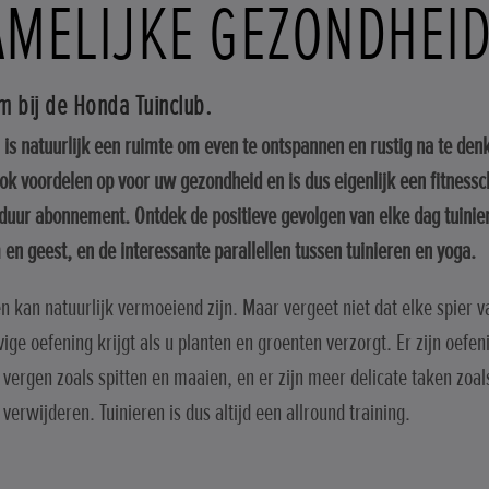
AMELIJKE GEZONDHEI
 bij de Honda Tuinclub.
 is natuurlijk een ruimte om even te ontspannen en rustig na te den
ook voordelen op voor uw gezondheid en is dus eigenlijk een fitnesscl
duur abonnement. Ontdek de positieve gevolgen van elke dag tuinie
 en geest, en de interessante parallellen tussen tuinieren en yoga.
en kan natuurlijk vermoeiend zijn. Maar vergeet niet dat elke spier 
vige oefening krijgt als u planten en groenten verzorgt. Er zijn oefen
 vergen zoals spitten en maaien, en er zijn meer delicate taken zoal
verwijderen. Tuinieren is dus altijd een allround training.