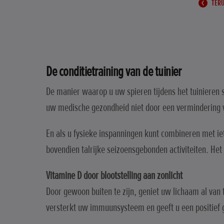
TERU
De conditietraining van de tuinier
De manier waarop u uw spieren tijdens het tuinieren s
uw medische gezondheid niet door een vermindering va
En als u fysieke inspanningen kunt combineren met iet
bovendien talrijke seizoensgebonden activiteiten. Het
Vitamine D door blootstelling aan zonlicht
Door gewoon buiten te zijn, geniet uw lichaam al van 
versterkt uw immuunsysteem en geeft u een positief 