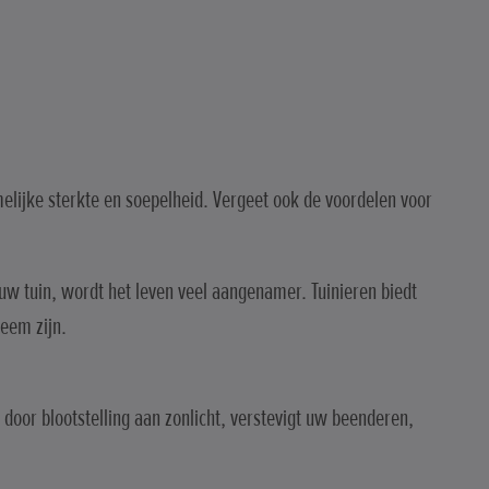
melijke sterkte en soepelheid. Vergeet ook de voordelen voor
 uw tuin, wordt het leven veel aangenamer. Tuinieren biedt
leem zijn.
 door blootstelling aan zonlicht, verstevigt uw beenderen,