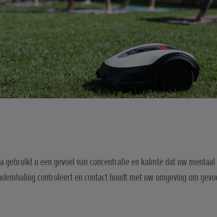
oga gebruikt u een gevoel van concentratie en kalmte dat uw mentaa
demhaling controleert en contact houdt met uw omgeving om gevoel