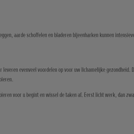
ggen, aarde schoffelen en bladeren bijeenharken kunnen intensieve o
ar leveren evenveel voordelen op voor uw lichamelijke gezondheid. 
pieren.
spieren voor u begint en wissel de taken af. Eerst licht werk, dan zw