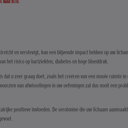
G NAAR BLOG
tretcht en verstevigt, kan een blijvende impact hebben op uw licha
n het risico op hartziekten, diabetes en hoge bloeddruk.
s dat u zeer graag doet, zoals het creëren van een mooie ruimte in
 voorzien van afwisselingen in uw oefeningen zal dus nooit een prob
talrijke positieve invloeden. De serotonine die uw lichaam aanmaakt
gevoel.