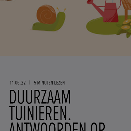
14.06.22
|
5 MINUTEN LEZEN
DUURZAAM
TUINIEREN.
ANTWOORDEN OP