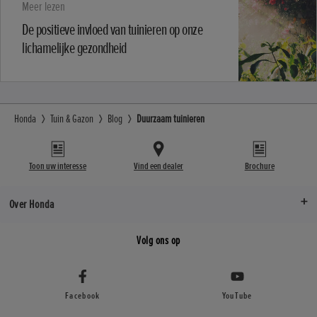
Meer lezen
De positieve invloed van tuinieren op onze
lichamelijke gezondheid
Honda
Tuin & Gazon
Blog
Duurzaam tuinieren
Toon uw interesse
Vind een dealer
Brochure
Over Honda
Volg ons op
Facebook
YouTube