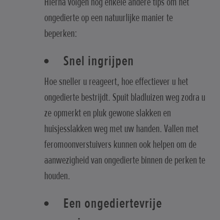
Hierna volgen nog enkele andere tips om het
ongedierte op een natuurlijke manier te
beperken:
Snel ingrijpen
Hoe sneller u reageert, hoe effectiever u het
ongedierte bestrijdt. Spuit bladluizen weg zodra u
ze opmerkt en pluk gewone slakken en
huisjesslakken weg met uw handen. Vallen met
feromoonverstuivers kunnen ook helpen om de
aanwezigheid van ongedierte binnen de perken te
houden.
Een ongediertevrije