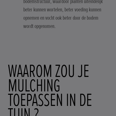
bodemstructuur, waardoor planten uiteindelijk
beter kunnen wortelen, beter voeding kunnen
opnemen en vocht ook beter door de bodem
wordt opgenomen.
WAAROM ZOU JE
MULCHING
TOEPASSEN IN DE
TUIN ?