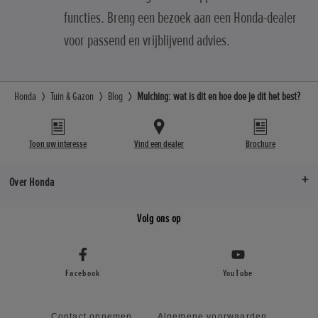
functies. Breng een bezoek aan een Honda-dealer
voor passend en vrijblijvend advies.
Honda
Tuin & Gazon
Blog
Mulching: wat is dit en hoe doe je dit het best?
Toon uw interesse
Vind een dealer
Brochure
Over Honda
Volg ons op
Facebook
YouTube
Contact opnemen
Algemene voorwaarden