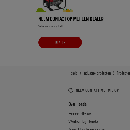
NEEM CONTACT OP MET EEN DEALER
Vertel wat u nodig hebt.
DEALER
Honda
Industrie producten
Producte
NEEM CONTACT MET MIJ OP
Over Honda
Honda Nieuws
Werken bij Honda
Meer Honda producten