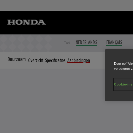
NEDERLANDS
FRANÇAIS
Taal
Duurzaam
Overzicht
Specificaties
Aanbiedingen
Door op “All
verbeteren v
Cookie-ins