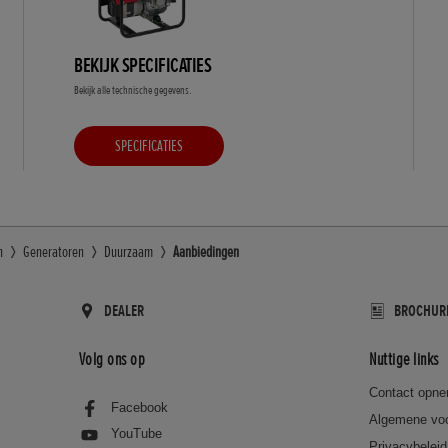
BEKIJK SPECIFICATIES
Bekijk alle technische gegevens.
SPECIFICATIES
n
Generatoren
Duurzaam
Aanbiedingen
DEALER
BROCHUR
Volg ons op
Nuttige links
Contact opn
Facebook
Algemene vo
YouTube
Privacybeleid