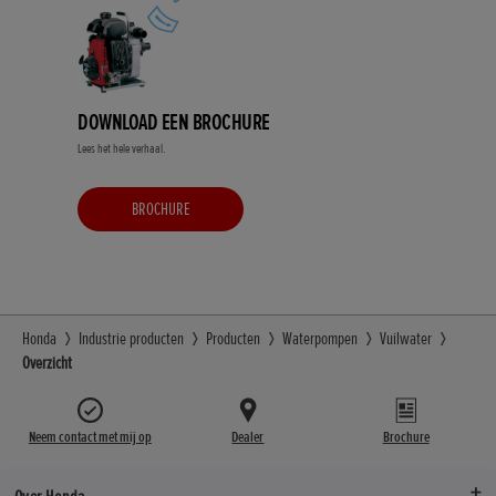
DOWNLOAD EEN BROCHURE
Lees het hele verhaal.
BROCHURE
Honda
Industrie producten
Producten
Waterpompen
Vuilwater
Overzicht
Neem contact met mij op
Dealer
Brochure