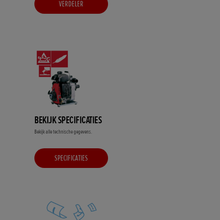
VERDELER
BEKIJK SPECIFICATIES
Bekijk alle technische gegevens.
SPECIFICATIES