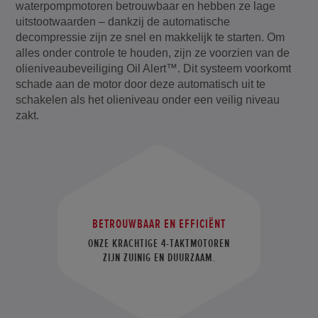
waterpompmotoren betrouwbaar en hebben ze lage
uitstootwaarden – dankzij de automatische
decompressie zijn ze snel en makkelijk te starten. Om
alles onder controle te houden, zijn ze voorzien van de
olieniveaubeveiliging Oil Alert™. Dit systeem voorkomt
schade aan de motor door deze automatisch uit te
schakelen als het olieniveau onder een veilig niveau
zakt.
BETROUWBAAR EN EFFICIËNT
ONZE KRACHTIGE 4-TAKTMOTOREN
ZIJN ZUINIG EN DUURZAAM.