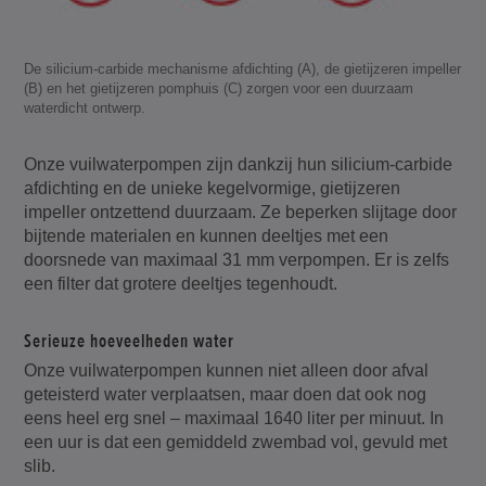
De silicium-carbide mechanisme afdichting (A), de gietijzeren impeller
(B) en het gietijzeren pomphuis (C) zorgen voor een duurzaam
waterdicht ontwerp.
Onze vuilwaterpompen zijn dankzij hun silicium-carbide
afdichting en de unieke kegelvormige, gietijzeren
impeller ontzettend duurzaam. Ze beperken slijtage door
bijtende materialen en kunnen deeltjes met een
doorsnede van maximaal 31 mm verpompen. Er is zelfs
een filter dat grotere deeltjes tegenhoudt.
Serieuze hoeveelheden water
Onze vuilwaterpompen kunnen niet alleen door afval
geteisterd water verplaatsen, maar doen dat ook nog
eens heel erg snel – maximaal 1640 liter per minuut. In
een uur is dat een gemiddeld zwembad vol, gevuld met
slib.