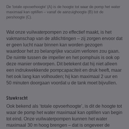
De 'totale opvoerhoogte' (A) is de hoogte tot waar de pomp het water
maximaal kan optillen – vanaf de aanzuighoogte (B) tot de
pershoogte (C).
Wat onze vuilwaterpompen zo effectief maakt, is het
vakmanschap van de afdichtingen – zij zorgen ervoor dat
er geen lucht naar binnen kan worden gezogen
waardoor het zo belangrijke vacuüm verloren zou gaan.
De ruimte tussen de impeller en het pomphuis is ook op
deze manier ontworpen. Dit betekent dat hij niet alleen
een indrukwekkende pompcapaciteit en druk heeft, maar
het ook lang kan volhouden; hij kan maximaal 2 uur en
50 minuten doorgaan voordat u de tank moet bijvullen.
Stuwkracht
Ook bekend als ‘totale opvoerhoogte’, is dit de hoogte tot
waar de pomp het water maximaal kan optillen van begin
tot eind. Onze vuilwaterpompen kunnen het water
maximaal 30 m hoog brengen – dat is ongeveer de