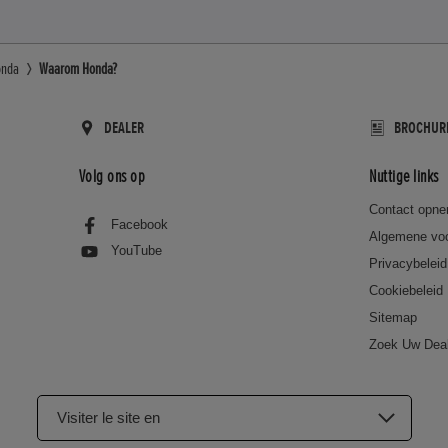
onda
Waarom Honda?
DEALER
BROCHUR
Volg ons op
Nuttige links
Contact opn
Facebook
Algemene vo
YouTube
Privacybeleid
Cookiebeleid
Sitemap
Zoek Uw Dea
Visiter le site en