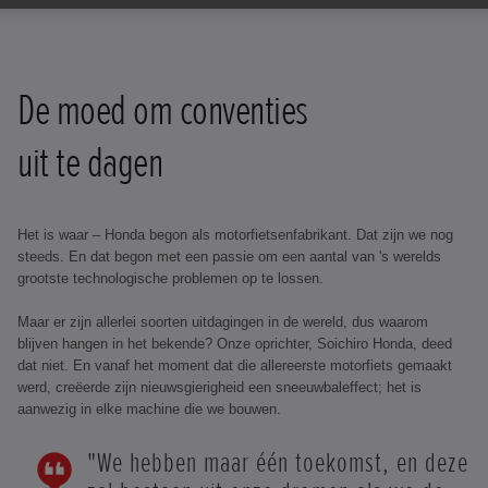
De moed om conventies
uit te dagen
Het is waar – Honda begon als motorfietsenfabrikant. Dat zijn we nog
steeds. En dat begon met een passie om een aantal van 's werelds
grootste technologische problemen op te lossen.
Maar er zijn allerlei soorten uitdagingen in de wereld, dus waarom
blijven hangen in het bekende? Onze oprichter, Soichiro Honda, deed
dat niet. En vanaf het moment dat die allereerste motorfiets gemaakt
werd, creëerde zijn nieuwsgierigheid een sneeuwbaleffect; het is
aanwezig in elke machine die we bouwen.
"We hebben maar één toekomst, en deze