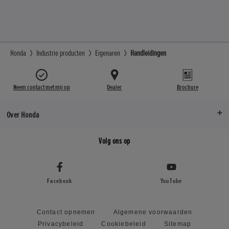
Honda
Industrie producten
Eigenaren
Handleidingen
Neem contact met mij op
Dealer
Brochure
Over Honda
Volg ons op
Facebook
YouTube
Contact opnemen
Algemene voorwaarden
Privacybeleid
Cookiebeleid
Sitemap