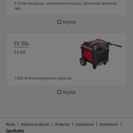
3.200W draagbaar, omvormertechnologie, bijhorende Bluetooth
app.
Vergelijk
EU 70is
€ 6.079
7.000 W invertergenerator, extra stil.
Vergelijk
Honda
Industrie producten
Producten
Generatoren
Inverterserie
Specificaties