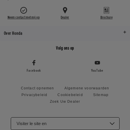
Neem contact met mij op
Dealer
Brochure
Over Honda
Volg ons op
Facebook
YouTube
Contact opnemen
Algemene voorwaarden
Privacybeleid
Cookiebeleid
Sitemap
Zoek Uw Dealer
Visiter le site en