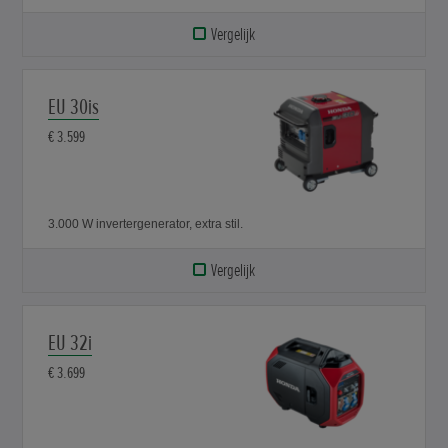
Vergelijk
EU 30is
€ 3.599
3.000 W invertergenerator, extra stil.
Vergelijk
EU 32i
€ 3.699