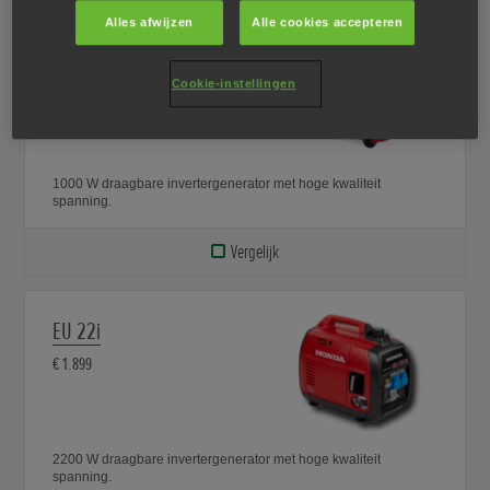
Alles afwijzen
Alle cookies accepteren
EU 10i
Cookie-instellingen
€ 1.239
1000 W draagbare invertergenerator met hoge kwaliteit
spanning.
Vergelijk
EU 22i
€ 1.899
2200 W draagbare invertergenerator met hoge kwaliteit
spanning.