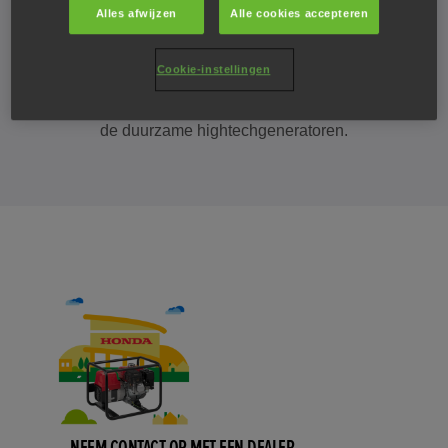
Alles afwijzen
Alle cookies accepteren
Cookie-instellingen
Het spijt ons. Er zijn momenteel geen aanbiedingen voor
de duurzame hightechgeneratoren.
NEEM CONTACT OP MET EEN DEALER