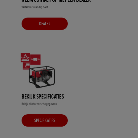
Vertel wat u nodig hebt.
DEALER
BEKIJK SPECIFICATIES
Bekijk alle technische gegevens.
SPECIFICATIES