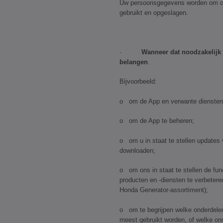
Uw persoonsgegevens worden om o
gebruikt en opgeslagen.
·
Wanneer dat noodzakelijk 
belangen
.
Bijvoorbeeld:
o om de App en verwante diensten 
o om de App te beheren;
o om u in staat te stellen updates
downloaden;
o om ons in staat te stellen de fun
producten en -diensten te verbeter
Honda Generator-assortiment);
o om te begrijpen welke onderdelen
meest gebruikt worden, of welke on