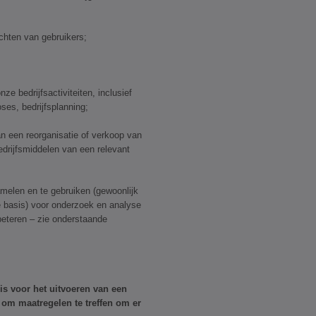
chten van gebruikers;
e bedrijfsactiviteiten, inclusief
es, bedrijfsplanning;
n een reorganisatie of verkoop van
edrijfsmiddelen van een relevant
elen en te gebruiken (gewoonlijk
 basis) voor onderzoek en analyse
beteren – zie onderstaande
is voor het uitvoeren van een
 om maatregelen te treffen om er