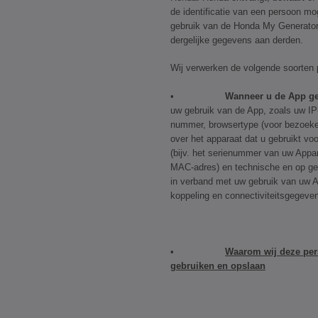
de identificatie van een persoon mo
gebruik van de Honda My Generator
dergelijke gegevens aan derden.
Wij verwerken de volgende soorten
•
Wanneer u de App ge
uw gebruik van de App, zoals uw IP
nummer, browsertype (voor bezoeke
over het apparaat dat u gebruikt voo
(bijv. het serienummer van uw Appar
MAC-adres) en technische en op g
in verband met uw gebruik van uw App
koppeling en connectiviteitsgegeve
•
Waarom wij deze pe
gebruiken en opslaan