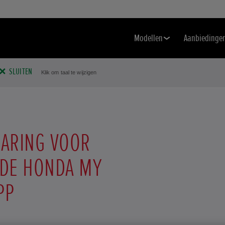
Modellen
Aanbiedinge
SLUITEN
Klik om taal te wijzigen
LARING VOOR
 DE HONDA MY
PP