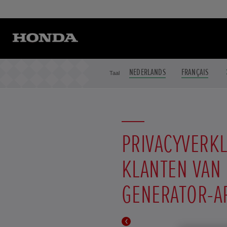
NEDERLANDS
FRANÇAIS
Taal
PRIVACYVERK
KLANTEN VAN
GENERATOR-A