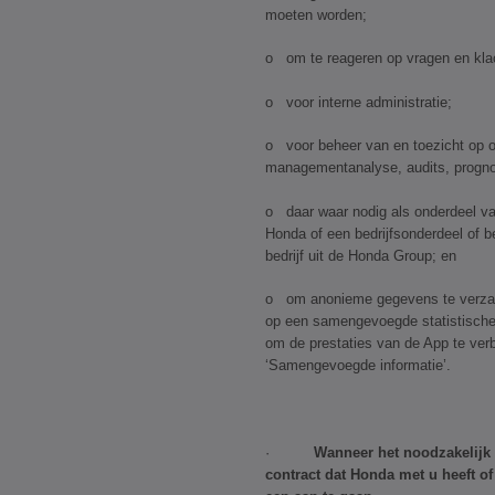
moeten worden;
o om te reageren op vragen en kla
o voor interne administratie;
o voor beheer van en toezicht op onz
managementanalyse, audits, prognos
o daar waar nodig als onderdeel va
Honda of een bedrijfsonderdeel of b
bedrijf uit de Honda Group; en
o om anonieme gegevens te verzam
op een samengevoegde statistische
om de prestaties van de App te ver
‘Samengevoegde informatie’.
·
Wanneer het noodzakelijk 
contract dat Honda met u heeft
of