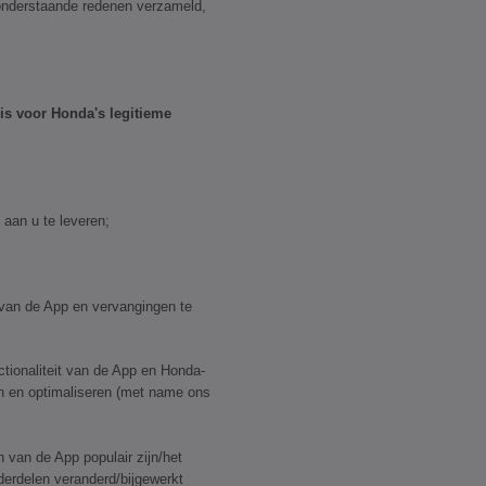
nderstaande redenen verzameld,
is voor Honda's legitieme
aan u te leveren;
 van de App en vervangingen te
ctionaliteit van de App en Honda-
en en optimaliseren (met name ons
 van de App populair zijn/het
derdelen veranderd/bijgewerkt