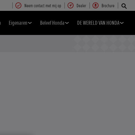
Neem contact met mij op
Dealer
Brochure
n
Eigenaren
Beleef Honda
DE WERELD VAN HONDA