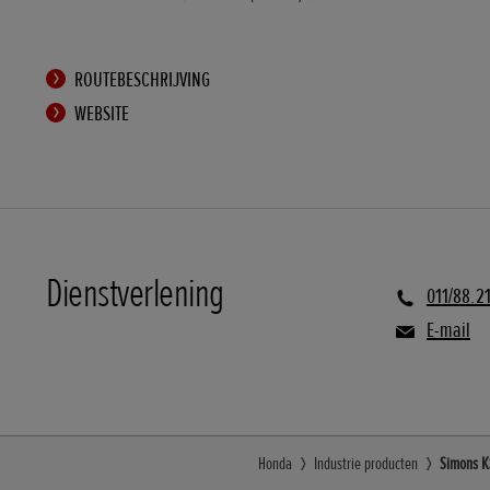
ROUTEBESCHRIJVING
WEBSITE
Dienstverlening
011/88.21
E-mail
Honda
Industrie producten
Simons K