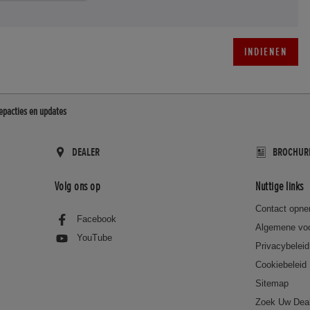
INDIENEN
epacties en updates
DEALER
BROCHUR
Volg ons op
Nuttige links
Contact opn
Facebook
Algemene vo
YouTube
Privacybeleid
Cookiebeleid
Sitemap
Zoek Uw Dea