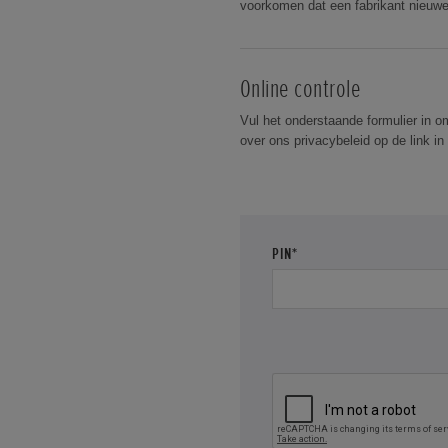
voorkomen dat een fabrikant nieuwe
Online controle
Vul het onderstaande formulier in om
over ons privacybeleid op de link i
VEREIST
PIN*