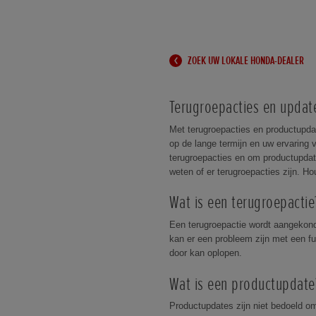
ZOEK UW LOKALE HONDA-DEALER
Terugroepacties en updat
Met terugroepacties en productupda
op de lange termijn en uw ervaring 
terugroepacties en om productupdat
weten of er terugroepacties zijn. H
Wat is een terugroepactie
Een terugroepactie wordt aangekond
kan er een probleem zijn met een fun
door kan oplopen.
Wat is een productupdate
Productupdates zijn niet bedoeld om