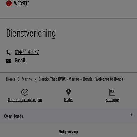
WEBSITE
Dienstverlening
014/81.40.67
Email
Honda
Marine
Dierckx Theo BVBA - Marine – Honda - Welcome to Honda
Neem contact met mij op
Dealer
Brochure
Over Honda
Volg ons op