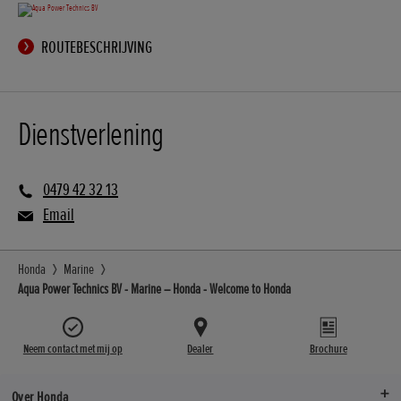
ROUTEBESCHRIJVING
Dienstverlening
0479 42 32 13
Email
Honda
Marine
Aqua Power Technics BV - Marine – Honda - Welcome to Honda
Neem contact met mij op
Dealer
Brochure
Over Honda