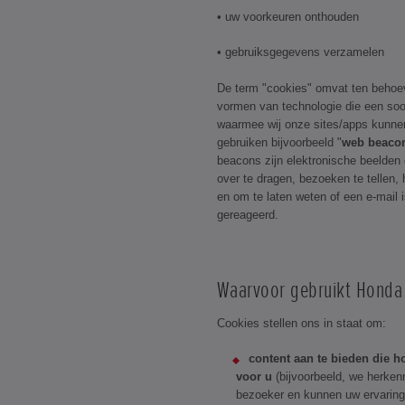
• uw voorkeuren onthouden
• gebruiksgegevens verzamelen
De term "cookies" omvat ten behoe
vormen van technologie die een soor
waarmee wij onze sites/apps kunne
gebruiken bijvoorbeeld "
web beaco
beacons zijn elektronische beelden
over te dragen, bezoeken te tellen, 
en om te laten weten of een e-mail 
gereageerd.
Waarvoor gebruikt Honda
Cookies stellen ons in staat om:
content aan te bieden die ho
voor u
(bijvoorbeeld, we herken
bezoeker en kunnen uw ervarin