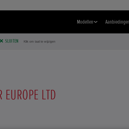
Modellen
Aanbiedinge
SLUITEN
Klik om taal te wijzigen
 EUROPE LTD