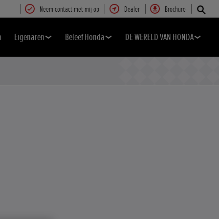
Neem contact met mij op
Dealer
Brochure
n
Eigenaren
Beleef Honda
DE WERELD VAN HONDA