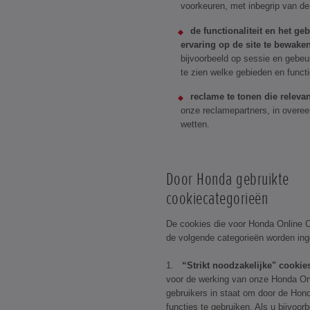
voorkeuren, met inbegrip van de
de functionaliteit en het ge
ervaring op de site te bewaken
bijvoorbeeld op sessie en gebe
te zien welke gebieden en functie
reclame te tonen die relevan
onze reclamepartners, in overe
wetten.
Door Honda gebruikte
cookiecategorieën
De cookies die voor Honda Online C
de volgende categorieën worden ing
1.
“Strikt noodzakelijke" cookie
voor de werking van onze Honda Onl
gebruikers in staat om door de Hond
functies te gebruiken. Als u bijvoor