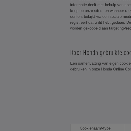
informatie deelt met behulp van socia
knop op onze sites, en wanneer u u
content bekijkt via een sociale med
registreert dat u dit hebt gedaan. D
worden gekoppeld aan targeting-/rec
Door Honda gebruikte co
Een samenvatting van eigen cookie
gebruiken in onze Honda Online Con
Cookienaam/-type