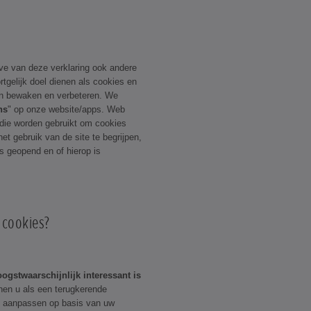
ve van deze verklaring ook andere
tgelijk doel dienen als cookies en
n bewaken en verbeteren. We
ns
" op onze website/apps. Web
 die worden gebruikt om cookies
het gebruik van de site te begrijpen,
is geopend en of hierop is
 cookies?
ogstwaarschijnlijk interessant is
nen u als een terugkerende
g aanpassen op basis van uw