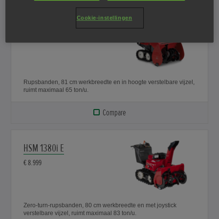
Cookie-instellingen
HSS 1380i
€ 7.799
Rupsbanden, 81 cm werkbreedte en in hoogte verstelbare vijzel,
ruimt maximaal 65 ton/u.
Compare
HSM 1380i E
€ 8.999
Zero-turn-rupsbanden, 80 cm werkbreedte en met joystick
verstelbare vijzel, ruimt maximaal 83 ton/u.