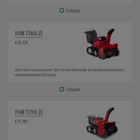
Compare
HSM 1380i ZE
€ 10.129
Zero-turn-rupsbanden, 80 cm werkbreedte en resetmechanisme,
ruimt maximaal 83 ton/u.
Compare
HSM 1390i ZE
€ 11.749