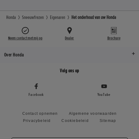
Honda
Sneeuwfrezen
Eigenaren
Het onderhoud van uw Honda
Neem contact met mij op
Dealer
Brochure
Over Honda
Volg ons op
Facebook
YouTube
Contact opnemen
Algemene voorwaarden
Privacybeleid
Cookiebeleid
Sitemap