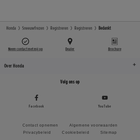
Honda
Sneeuwfrezen
Registreren
Registreren
Bedankt
Neem contact met mij op
Dealer
Brochure
Over Honda
Volg ons op
Facebook
YouTube
Contact opnemen
Algemene voorwaarden
Privacybeleid
Cookiebeleid
Sitemap