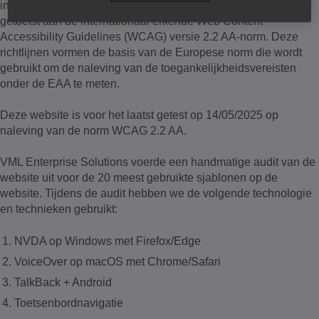
internettechnologieën, zoals HTML, CSS en JavaScript en is
getoetst aan de internationaal erkende Web Content
Accessibility Guidelines (WCAG) versie 2.2 AA-norm. Deze
richtlijnen vormen de basis van de Europese norm die wordt
gebruikt om de naleving van de toegankelijkheidsvereisten
onder de EAA te meten.
Deze website is voor het laatst getest op 14/05/2025 op
naleving van de norm WCAG 2.2 AA.
VML Enterprise Solutions voerde een handmatige audit van de
website uit voor de 20 meest gebruikte sjablonen op de
website. Tijdens de audit hebben we de volgende technologie
en technieken gebruikt:
NVDA op Windows met Firefox/Edge
VoiceOver op macOS met Chrome/Safari
TalkBack + Android
Toetsenbordnavigatie