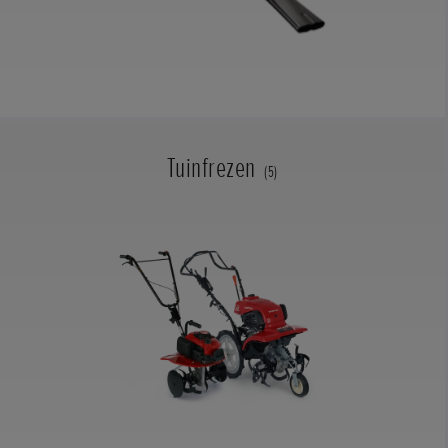
Tuinfrezen
(5)