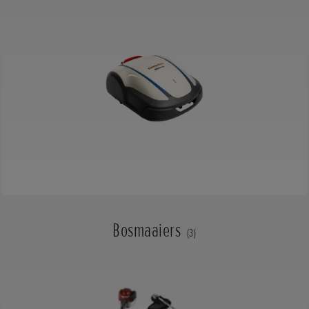
Bosmaaiers
(3)