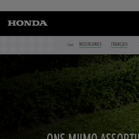
NEDERLANDS
FRANÇAIS
Taal
MOOI UITZIENDE GA