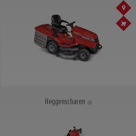
Heggenscharen
(2)