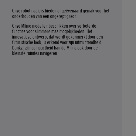
Onze robotmaaiers bieden ongeëvenaard gemak voor het
onderhouden van een ongerept gazon.
Onze Miimo modellen beschikken over verbeterde
functies voor slimmere maaimogelijkheden. Het
innovatieve ontwerp, dat wordt gekenmerkt door een
futuristische look, is erkend voor zijn uitmuntendheid.
Dankzij zijn compactheid kan de Miimo ook door de
kleinste ruimtes navigeren.