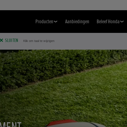
Producten
Aanbiedingen
Beleef Honda
SLUITEN
Klik om taal te wijzigen
ZONS