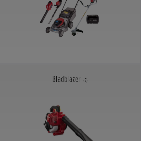
Bladblazer
(2)