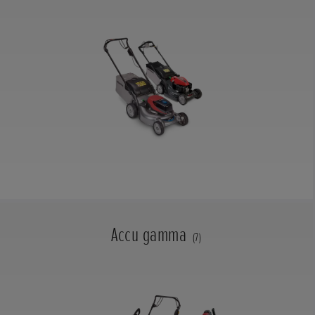
Accu gamma
(7)