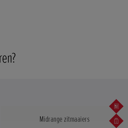
ren?
Midrange zitmaaiers