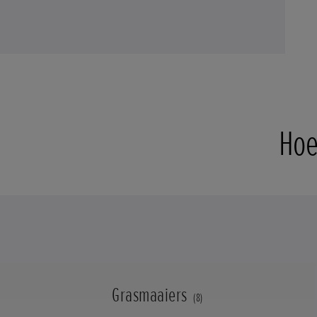
Hoe
Grasmaaiers
(8)